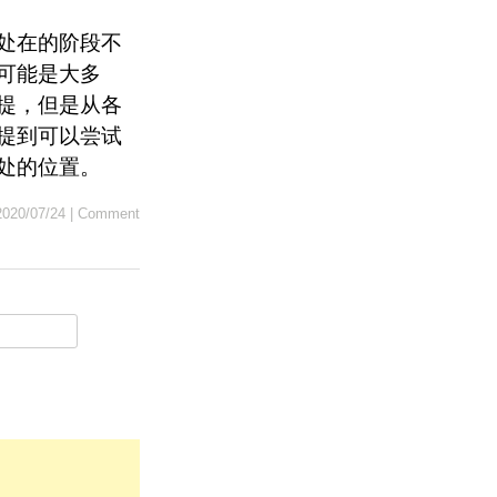
处在的阶段不
可能是大多
提，但是从各
提到可以尝试
处的位置。
2020/07/24
|
Comment