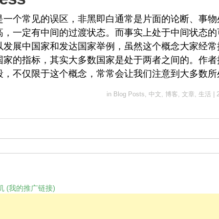
是一个常见的误区，非黑即白通常是片面的论断、事物
高，一定有中间的过渡状态。而事实上处于中间状态的
以发展中国家和发达国家举例，虽然这个概念大家经常
国家的指标，其实大多数国家是处于两者之间的。作者
段，不仅限于这个概念，常常会让我们注意到大多数所
in
Blog Posts
,
中文
,
博客
,
文章
,
生活
|
 (我的推广链接)