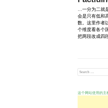
…一分为二就
会是只有低和
数。这里作者
个维度看各个
把两段改成四
这个网站使用的主机