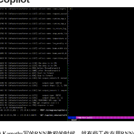
ej Karpathy写的RNN教程的时候，就有些工作在用R