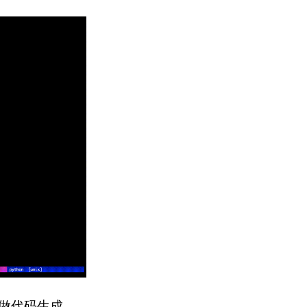
NN做代码生成。