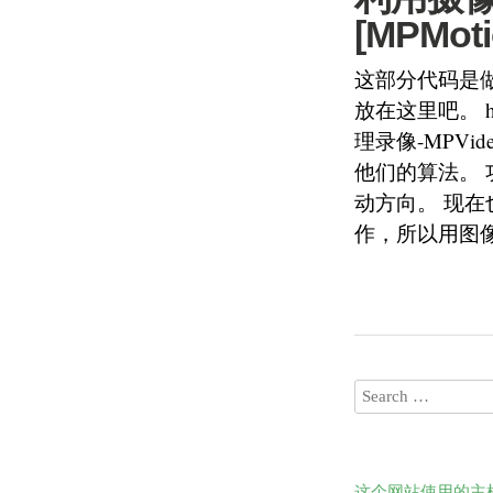
[MPMoti
这部分代码是
放在这里吧。 http
理录像-MPVid
他们的算法。 
动方向。 现在
作，所以用图
这个网站使用的主机