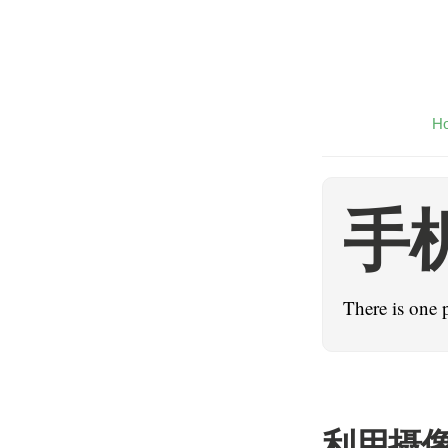
H
手
There is one 
利用摄