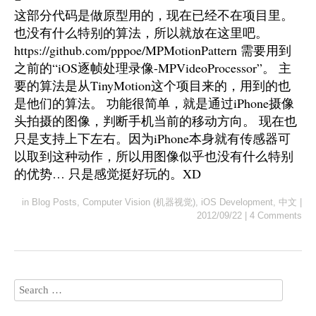
这部分代码是做原型用的，现在已经不在项目里。
也没有什么特别的算法，所以就放在这里吧。
https://github.com/pppoe/MPMotionPattern 需要用到
之前的“iOS逐帧处理录像-MPVideoProcessor”。 主
要的算法是从TinyMotion这个项目来的，用到的也
是他们的算法。 功能很简单，就是通过iPhone摄像
头拍摄的图像，判断手机当前的移动方向。 现在也
只是支持上下左右。因为iPhone本身就有传感器可
以取到这种动作，所以用图像似乎也没有什么特别
的优势… 只是感觉挺好玩的。XD
in
Blog Posts
,
Computer Vision (机器视觉)
,
iOS Development
,
中文
|
2012/09/22
|
4 Comments