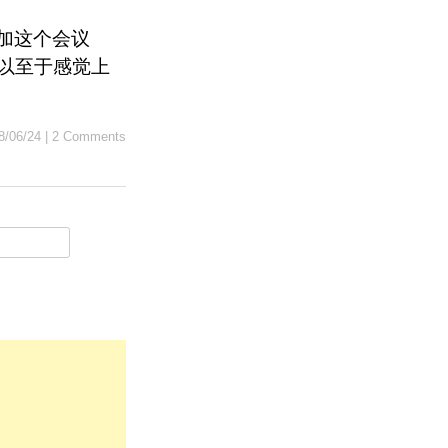
参加这个会议
以至于感觉上
8/06/24
|
2 Comments