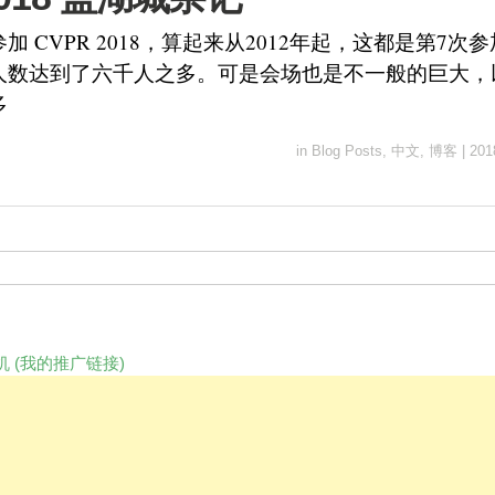
加 CVPR 2018，算起来从2012年起，这都是第7次
人数达到了六千人之多。可是会场也是不一般的巨大，
多
in
Blog Posts
,
中文
,
博客
|
201
 (我的推广链接)