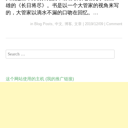
雄的《长日将尽》。书是以一个大管家的视角来写
的，大管家以滴水不漏的口吻在回忆。…
in
Blog Posts
,
中文
,
博客
,
文章
|
2019/12/09
|
Comment
这个网站使用的主机 (我的推广链接)