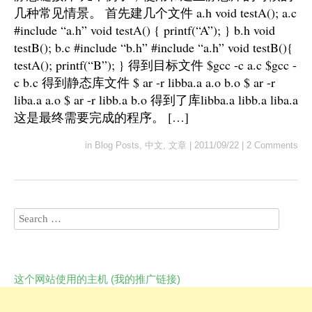
几种常见情景。 首先建几个文件 a.h void testA(); a.c
#include “a.h” void testA() { printf(“A”); } b.h void
testB(); b.c #include “b.h” #include “a.h” void testB(){
testA(); printf(“B”); } 得到目标文件 $gcc -c a.c $gcc -
c b.c 得到静态库文件 $ ar -r libba.a a.o b.o $ ar -r
liba.a a.o $ ar -r libb.a b.o 得到了库libba.a libb.a liba.a
这是最终需要完成的程序。 […]
in
Blog Posts
,
中文
,
文章
|
2011/09/22
|
2 Comments
这个网站使用的主机 (我的推广链接)