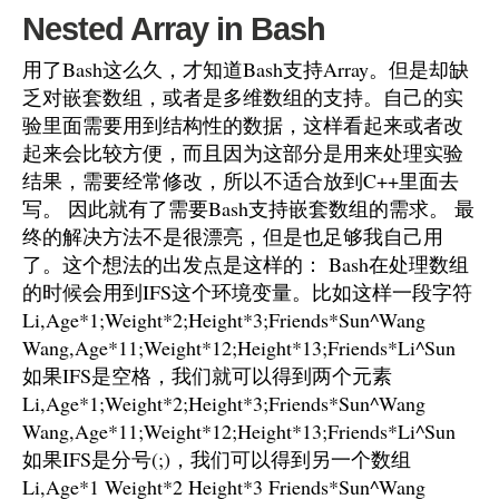
Nested Array in Bash
用了Bash这么久，才知道Bash支持Array。但是却缺
乏对嵌套数组，或者是多维数组的支持。自己的实
验里面需要用到结构性的数据，这样看起来或者改
起来会比较方便，而且因为这部分是用来处理实验
结果，需要经常修改，所以不适合放到C++里面去
写。 因此就有了需要Bash支持嵌套数组的需求。 最
终的解决方法不是很漂亮，但是也足够我自己用
了。这个想法的出发点是这样的： Bash在处理数组
的时候会用到IFS这个环境变量。比如这样一段字符
Li,Age*1;Weight*2;Height*3;Friends*Sun^Wang
Wang,Age*11;Weight*12;Height*13;Friends*Li^Sun
如果IFS是空格，我们就可以得到两个元素
Li,Age*1;Weight*2;Height*3;Friends*Sun^Wang
Wang,Age*11;Weight*12;Height*13;Friends*Li^Sun
如果IFS是分号(;)，我们可以得到另一个数组
Li,Age*1 Weight*2 Height*3 Friends*Sun^Wang