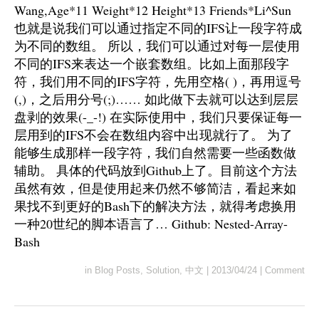
Wang,Age*11 Weight*12 Height*13 Friends*Li^Sun
也就是说我们可以通过指定不同的IFS让一段字符成
为不同的数组。 所以，我们可以通过对每一层使用
不同的IFS来表达一个嵌套数组。比如上面那段字
符，我们用不同的IFS字符，先用空格( )，再用逗号
(,)，之后用分号(;)…… 如此做下去就可以达到层层
盘剥的效果(-_-!) 在实际使用中，我们只要保证每一
层用到的IFS不会在数组内容中出现就行了。 为了
能够生成那样一段字符，我们自然需要一些函数做
辅助。 具体的代码放到Github上了。目前这个方法
虽然有效，但是使用起来仍然不够简洁，看起来如
果找不到更好的Bash下的解决方法，就得考虑换用
一种20世纪的脚本语言了… Github: Nested-Array-
Bash
in
Blog Posts
,
Solution
,
中文
|
2013/04/24
|
Comment