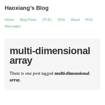
Haoxiang’s Blog
Home
Blog Posts
(中文)
(EN)
About
RSS
Messages
multi-dimensional
array
multi-dimensional
There is one post tagged
array
.