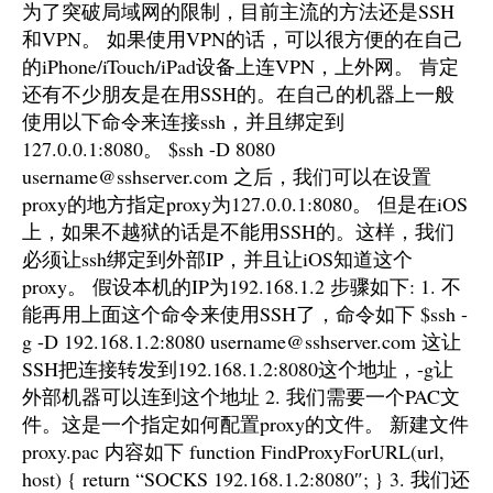
为了突破局域网的限制，目前主流的方法还是SSH
和VPN。 如果使用VPN的话，可以很方便的在自己
的iPhone/iTouch/iPad设备上连VPN，上外网。 肯定
还有不少朋友是在用SSH的。在自己的机器上一般
使用以下命令来连接ssh，并且绑定到
127.0.0.1:8080。 $ssh -D 8080
username@sshserver.com 之后，我们可以在设置
proxy的地方指定proxy为127.0.0.1:8080。 但是在iOS
上，如果不越狱的话是不能用SSH的。这样，我们
必须让ssh绑定到外部IP，并且让iOS知道这个
proxy。 假设本机的IP为192.168.1.2 步骤如下: 1. 不
能再用上面这个命令来使用SSH了，命令如下 $ssh -
g -D 192.168.1.2:8080 username@sshserver.com 这让
SSH把连接转发到192.168.1.2:8080这个地址，-g让
外部机器可以连到这个地址 2. 我们需要一个PAC文
件。这是一个指定如何配置proxy的文件。 新建文件
proxy.pac 内容如下 function FindProxyForURL(url,
host) { return “SOCKS 192.168.1.2:8080″; } 3. 我们还