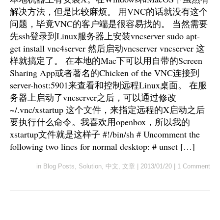
解决方法，但是比较麻烦。 用VNC的话就没有这个
问题，毕竟VNC的客户端是很容易找的。 当然需要
先ssh登录到Linux服务器上安装vncserver sudo apt-
get install vnc4server 然后启动vncserver vncserver 这
样就搞定了。 在本地的Mac下可以用自带的Screen
Sharing App或者著名的Chicken of the VNC连接到
server-host:5901来查看和控制远程Linux桌面。 在服
务器上启动了vncserver之后，可以通过修改
~/.vnc/xstartup 这个文件，来指定远程的X启动之后
要执行什么命令。我喜欢用openbox，所以我的
xstartup文件就是这样子 #!/bin/sh # Uncomment the
following two lines for normal desktop: # unset […]
in
Blog Posts
,
Solution
,
中文
,
文章
|
2013/01/20
|
1 Comment