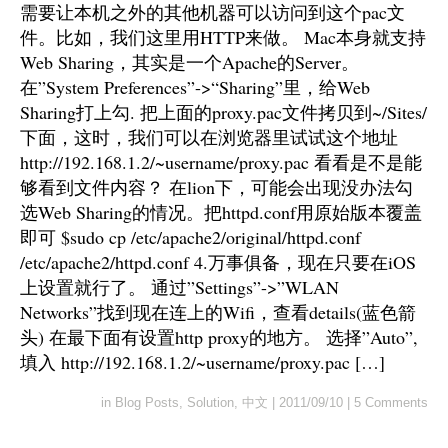
需要让本机之外的其他机器可以访问到这个pac文
件。比如，我们这里用HTTP来做。 Mac本身就支持
Web Sharing，其实是一个Apache的Server。
在”System Preferences”->“Sharing”里，给Web
Sharing打上勾. 把上面的proxy.pac文件拷贝到~/Sites/
下面，这时，我们可以在浏览器里试试这个地址
http://192.168.1.2/~username/proxy.pac 看看是不是能
够看到文件内容？ 在lion下，可能会出现没办法勾
选Web Sharing的情况。把httpd.conf用原始版本覆盖
即可 $sudo cp /etc/apache2/original/httpd.conf
/etc/apache2/httpd.conf 4.万事俱备，现在只要在iOS
上设置就行了。 通过”Settings”->”WLAN
Networks”找到现在连上的Wifi，查看details(蓝色箭
头) 在最下面有设置http proxy的地方。 选择”Auto”,
填入 http://192.168.1.2/~username/proxy.pac […]
in
Blog Posts
,
Solution
,
中文
|
2011/09/10
|
5 Comments