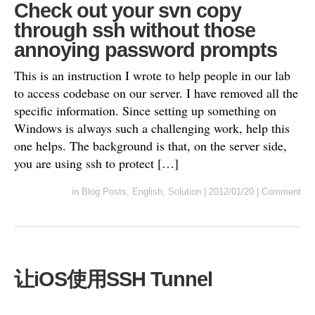
Check out your svn copy
through ssh without those
annoying password prompts
This is an instruction I wrote to help people in our lab
to access codebase on our server. I have removed all the
specific information. Since setting up something on
Windows is always such a challenging work, help this
one helps. The background is that, on the server side,
you are using ssh to protect […]
in
Blog Posts
,
English
,
Solution
|
2012/01/20
|
Comment
让iOS使用SSH Tunnel