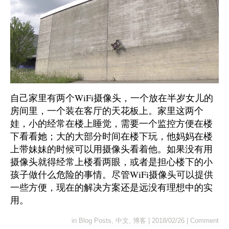
自己家里有两个WiFi摄像头，一个放在半岁女儿的
房间里，一个装在客厅的天花板上。家里这两个
娃，小的经常在楼上睡觉，需要一个监控方便在楼
下看看她；大的大部分时间在楼下玩，他妈妈在楼
上带妹妹的时候可以用摄像头看着他。如果没有用
摄像头就得经常上楼看两眼，或者是担心楼下的小
孩子做什么危险的事情。尽管WiFi摄像头可以提供
一些方便，现在的解决方案还是远没有理想中的实
用。
in
Blog Posts
,
中文
,
博客
|
2018/02/26
|
Comment