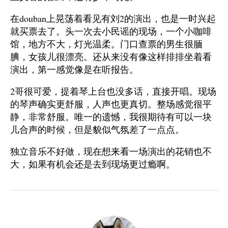
在douban上晃荡着看见有刘2的演出，也是一时兴起
就买票去了。头一次去小民谣的现场，一个小咖啡
馆，地方不大，灯光温柔。门口查票的男生很腼
腆，女孩儿很漂亮。还从来没有像这样排排坐着看
演出，第一感觉像是在听报告。
2哥很可爱，提着琴上台也没多话，直接开唱。现场
的琴声确实更舒服，人声也更真切。整场感觉很平
静，非常舒服。唯一的遗憾，我很期待有可以一块
儿合声的时候，但是貌似气氛差了一点点。
独立音乐不好做，现在想来看一场演出的花销也不
大，如果有机会还是去到现场更过瘾啊。