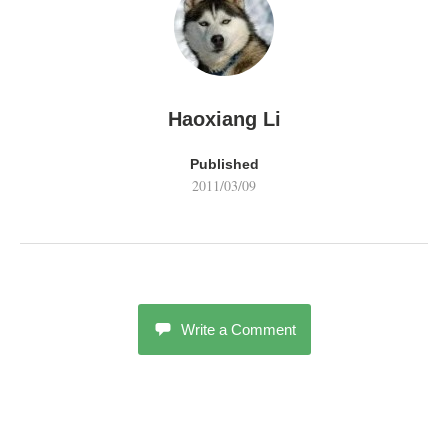
Haoxiang Li
Published
2011/03/09
Write a Comment