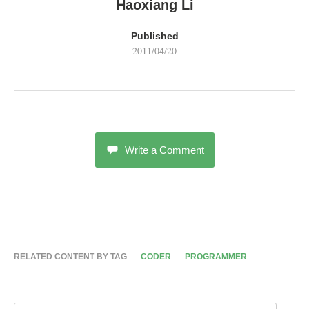
Haoxiang Li
Published
2011/04/20
Write a Comment
RELATED CONTENT BY TAG
CODER
PROGRAMMER