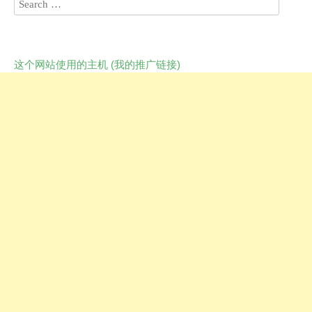
这个网站使用的主机 (我的推广链接)