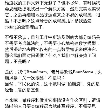
难道我的工作只剩下无趣了？也不尽然。有时候我
会思维敏捷地找出一个解决方案，然后完美地实现
它，之后再细细地品味这点来之不易的成就感。很
酷！不是吗？这点珍贵的成就感几乎是我热爱
coding的全部理由了。
不得不承认，目前工作中所涉及到的大部分编码是
不需要考虑算法的，不需要小心地构建数学模型，
然后艰难地去回忆仅有的一点数学知识来解决它。
那么我们面对问题做了什么？我们也解决掉了问
题，不是吗？
是的，我们BrainStorm。老外喜欢说BrainStorm，头
脑风暴！又一次很酷！不是吗？
当然，平民化的说，这个就叫做”拍脑袋”。凭的是
经验，靠的是直觉。
本来嘛，做程序和做其它事情没有什么区别，逻辑
清晰的人只要会编程语言就能写程序。不需要思