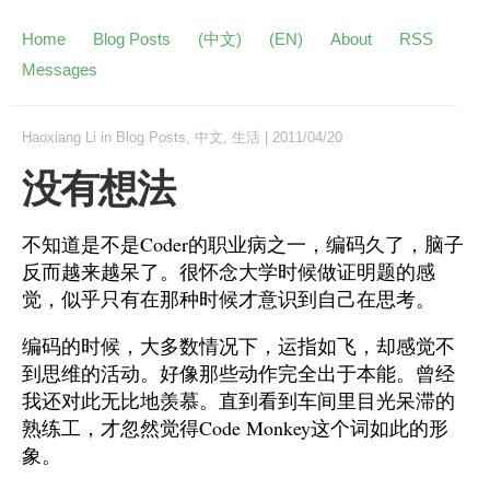
Home
Blog Posts
(中文)
(EN)
About
RSS
Messages
Haoxiang Li
in
Blog Posts
,
中文
,
生活
|
2011/04/20
没有想法
不知道是不是Coder的职业病之一，编码久了，脑子
反而越来越呆了。很怀念大学时候做证明题的感
觉，似乎只有在那种时候才意识到自己在思考。
编码的时候，大多数情况下，运指如飞，却感觉不
到思维的活动。好像那些动作完全出于本能。曾经
我还对此无比地羡慕。直到看到车间里目光呆滞的
熟练工，才忽然觉得Code Monkey这个词如此的形
象。