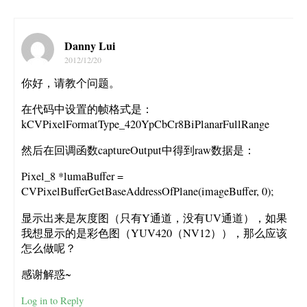
Danny Lui
2012/12/20
你好，请教个问题。
在代码中设置的帧格式是：
kCVPixelFormatType_420YpCbCr8BiPlanarFullRange
然后在回调函数captureOutput中得到raw数据是：
Pixel_8 *lumaBuffer =
CVPixelBufferGetBaseAddressOfPlane(imageBuffer, 0);
显示出来是灰度图（只有Y通道，没有UV通道），如果
我想显示的是彩色图（YUV420（NV12）），那么应该
怎么做呢？
感谢解惑~
Log in to Reply