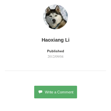
Haoxiang Li
Published
2012/09/04
Write a Comment