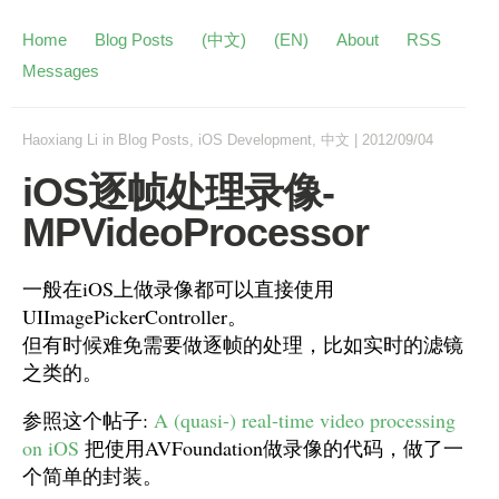
Home
Blog Posts
(中文)
(EN)
About
RSS
Messages
Haoxiang Li
in
Blog Posts
,
iOS Development
,
中文
|
2012/09/04
iOS逐帧处理录像-
MPVideoProcessor
一般在iOS上做录像都可以直接使用
UIImagePickerController。
但有时候难免需要做逐帧的处理，比如实时的滤镜
之类的。
参照这个帖子:
A (quasi-) real-time video processing
on iOS
把使用AVFoundation做录像的代码，做了一
个简单的封装。